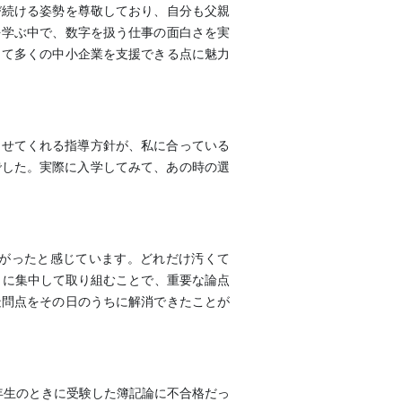
び続ける姿勢を尊敬しており、自分も父親
を学ぶ中で、数字を扱う仕事の面白さを実
して多くの中小企業を支援できる点に魅力
させてくれる指導方針が、私に合っている
でした。実際に入学してみて、あの時の選
がったと感じています。どれだけ汚くて
目に集中して取り組むことで、重要な論点
疑問点をその日のうちに解消できたことが
年生のときに受験した簿記論に不合格だっ