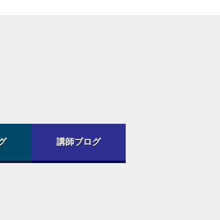
グ
講師ブログ