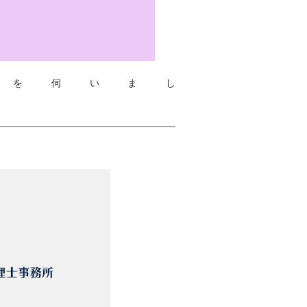
を伺いまし
た