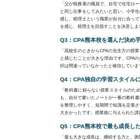
「父が税務署の職員で、自宅で住宅ロー
と同じ仕事をしてみたいと思い、小学生
感し、税理士という職業が自分に合って
を感じ、税理士を目指すことを決意しま
Q3：CPA熊本校を選んだ決め
「高校生のときからCPAの先生方の授
と感じたことが大きな理由です。CPA
択は間違っていなかったと確信していま
Q4：CPA独自の学習スタイル
「教科書に頼らない授業スタイルのた
も、自分で書いたノートが一番の教科書
を整理しやすく、短期間で知識を定着さ
大きかったです。授業後に与えられた課
Q5：CPA熊本校で最も成長し
「最も大きな成長は、継続する力と、困