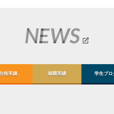
合格実績
就職実績
学生ブロ