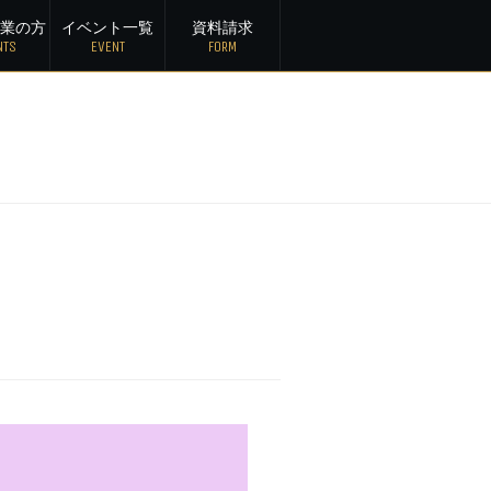
業
の方
イベント一覧
資料請求
NTS
EVENT
FORM