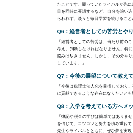
たことです。競っていたライバルが先に
目を同時に受講するなど、自分を追い込
らわれず、淡々と毎日学習を続けること
Q6：経営者としての苦労とや
「経営者としての苦労は、当たり前のこ
考え、判断しなければなりません。特に
悩みは尽きません。しかし、その分やり
しています。」
Q7：今後の展望について教え
「今後は税理士法人化を目指しており、
に貢献できるような存在になりたいとも
Q8：入学を考えている方へメ
「簿記や税金の学びは簡単ではありませ
を信じて、コツコツと努力を積み重ねて
先生やライバルとともに、ぜひ夢を実現