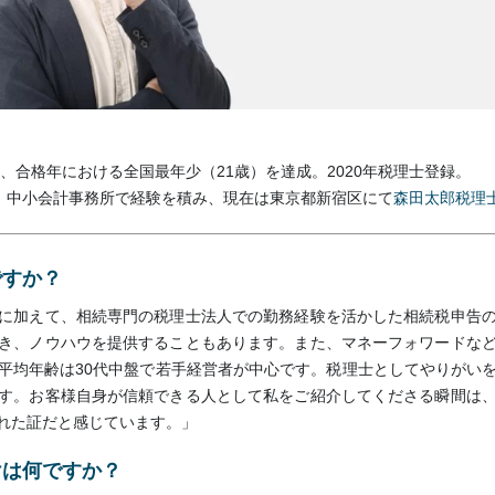
、合格年における全国最年少（21歳）を達成。2020年税理士登録。
、中小会計事務所で経験を積み、現在は東京都新宿区にて
森田太郎税理
ですか？
に加えて、相続専門の税理士法人での勤務経験を活かした相続税申告
き、ノウハウを提供することもあります。また、マネーフォワードな
平均年齢は30代中盤で若手経営者が中心です。税理士としてやりがい
す。お客様自身が信頼できる人として私をご紹介してくださる瞬間は
れた証だと感じています。」
けは何ですか？