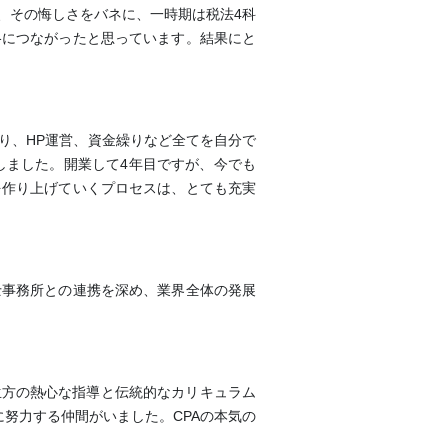
、その悔しさをバネに、一時期は税法4科
格につながったと思っています。結果にと
り、HP運営、資金繰りなど全てを自分で
しました。開業して4年目ですが、今でも
を作り上げていくプロセスは、とても充実
士事務所との連携を深め、業界全体の発展
生方の熱心な指導と伝統的なカリキュラム
努力する仲間がいました。CPAの本気の