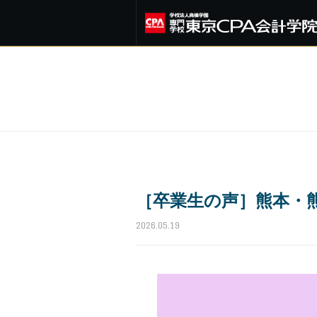
［卒業生の声］熊本・熊
2026.05.19